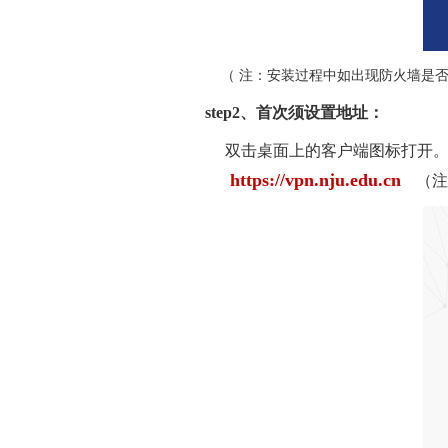
（ 注：安装过程中如出现防火墙是否
step2、首次须设置地址：
双击桌面上的客户端图标打开
https://vpn.nju.edu.cn
（注