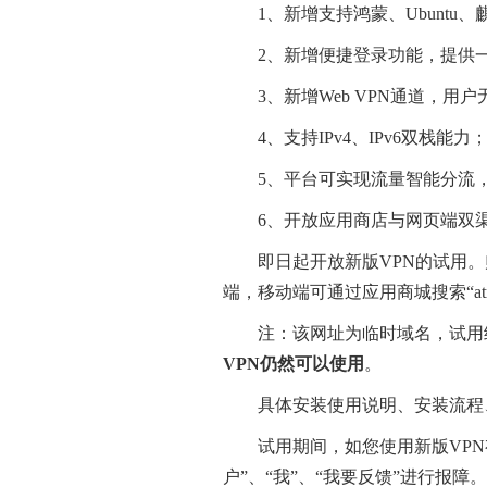
1、新增支持鸿蒙、Ubunt
2、新增便捷登录功能，提供
3、新增Web VPN通道，
4、支持IPv4、IPv6双栈能力
5、平台可实现流量智能分流
6、开放应用商店与网页端双
即日起开放新版VPN的试用。
端，移动端可通过应用商城搜索“atr
注：该网址为临时域名，试用
VPN仍然可以使用
。
具体安装使用说明、安装流程
试用期间，如您使用新版VPN有
户”、“我”、“我要反馈”进行报障。