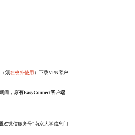
n
（须
在校外使用
）下载VPN客户
期间，
原有EasyConnect客户端
，或通过微信服务号“南京大学信息门