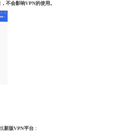
，不会影响VPN的使用。
线
新版VPN平台
：