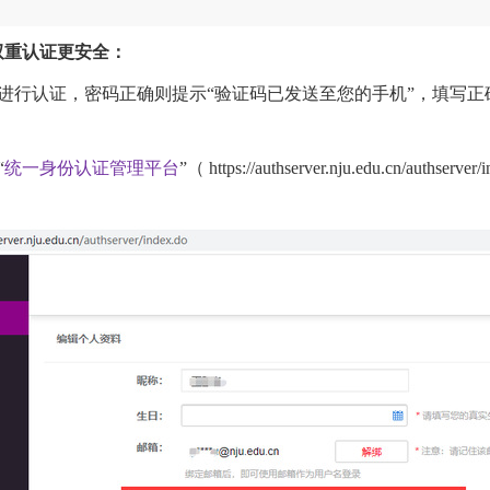
，双重认证更安全：
进行认证，密码正确则提示“验证码已发送至您的手机”，填写
“
统一身份认证管理平台
”（
https://authserver.nju.edu.cn/authserver/