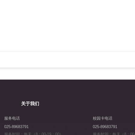
关于我们
服务电话
校园卡电话
025-89683791
025-89683791
服务时间：每天（8：00-19：00）
服务时间：每天（8：00-